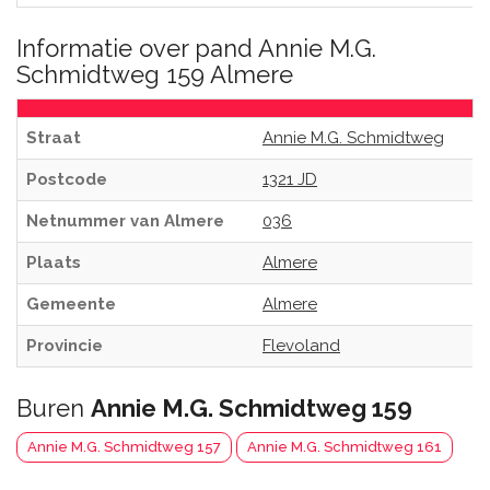
Informatie over pand Annie M.G.
Schmidtweg 159 Almere
Straat
Annie M.G. Schmidtweg
Postcode
1321 JD
Netnummer van Almere
036
Plaats
Almere
Gemeente
Almere
Provincie
Flevoland
Buren
Annie M.G. Schmidtweg 159
Annie M.G. Schmidtweg 157
Annie M.G. Schmidtweg 161