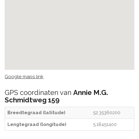
Google maps link
GPS coordinaten van
Annie M.G.
Schmidtweg 159
Breedtegraad (latitude)
52.35360200
Lengtegraad (longitude)
5.18451400