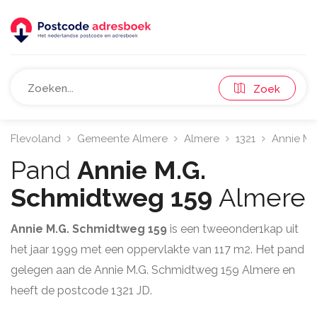
Zoek
Flevoland
Gemeente Almere
Almere
1321
Annie M.
Pand
Annie M.G.
Schmidtweg 159
Almere
Annie M.G. Schmidtweg 159
is een tweeonder1kap uit
het jaar 1999 met een oppervlakte van 117 m2. Het pand
gelegen aan de Annie M.G. Schmidtweg 159 Almere en
heeft de postcode 1321 JD.