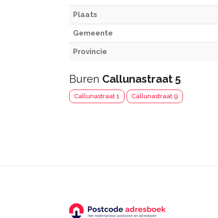
Plaats
Gemeente
Provincie
Buren
Callunastraat 5
Callunastraat 1
Callunastraat 9