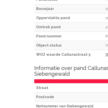
Bouwjaar
1
Oppervlakte pand
1
Omtrek pand
4
Pand nummer
8
Object status
V
WOZ waarde Callunastraat 5
W
Informatie over pand Callunas
Siebengewald
Straat
Postcode
Netnummer van Siebengewald