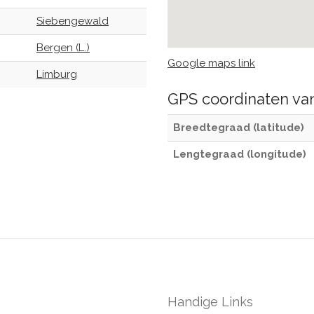
Siebengewald
Bergen (L.)
Google maps link
Limburg
GPS coordinaten v
Breedtegraad (latitude)
Lengtegraad (longitude)
Handige Links