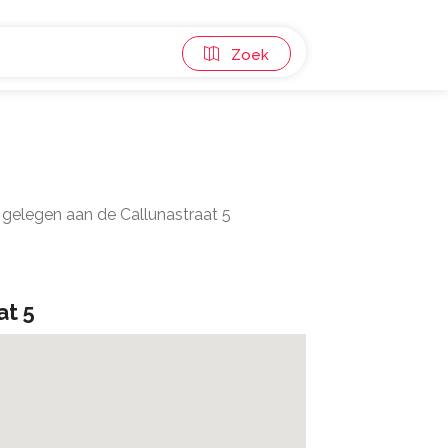
Zoek
 gelegen aan de Callunastraat 5
at 5