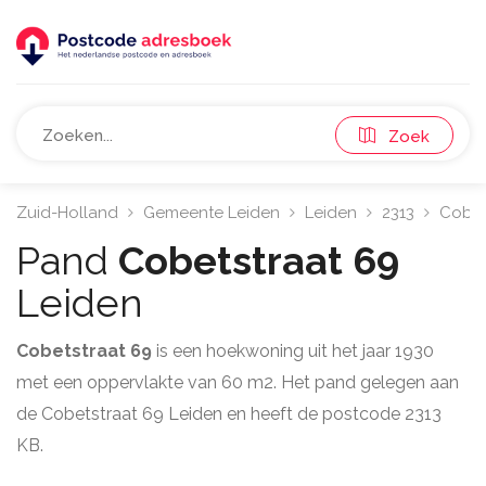
Zoek
Zuid-Holland
Gemeente Leiden
Leiden
2313
Cobet
Pand
Cobetstraat 69
Leiden
Cobetstraat 69
is een hoekwoning uit het jaar 1930
met een oppervlakte van 60 m2. Het pand gelegen aan
de Cobetstraat 69 Leiden en heeft de postcode 2313
KB.