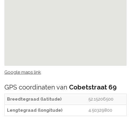
Google maps link
GPS coordinaten van
Cobetstraat 69
Breedtegraad (latitude)
52.15206500
Lengtegraad (longitude)
4.50329800