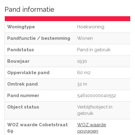
Pand informatie
Woningtype
Hoekwoning
Pandfunctie / bestemming
Wonen
Pandstatus
Pand in gebruik
Bouwjaar
1930
Oppervlakte pand
60 m2
Omtrek pand
32 m
Pand nummer
546100000040552
Object status
Verblijfsobject in
gebruik
WOZ waarde Cobetstraat
WOZ waarde
69
opvragen