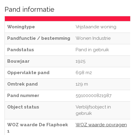
Pand informatie
Woningtype
Vrijstaande woning
Pandfunctie / bestemming
Wonen Industrie
Pandstatus
Pand in gebruik
Bouwjaar
1925
Oppervlakte pand
698 m2
Omtrek pand
129 m
Pand nummer
59100000821987
Object status
Verblijfsobject in
gebruik
WOZ waarde De Flaphoek
WOZ waarde opvragen
1