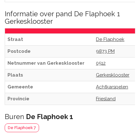
Informatie over pand De Flaphoek 1
Gerkesklooster
Straat
De Flaphoek
Postcode
9873 PM
Netnummer van Gerkesklooster
0512
Plaats
Gerkesklooster
Gemeente
Achtkarspelen
Provincie
Friesland
Buren
De Flaphoek 1
De Flaphoek 7