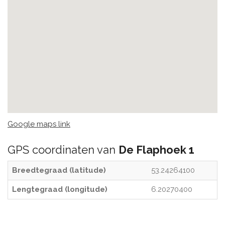
Google maps link
GPS coordinaten van
De Flaphoek 1
Breedtegraad (latitude)
53.24264100
Lengtegraad (longitude)
6.20270400