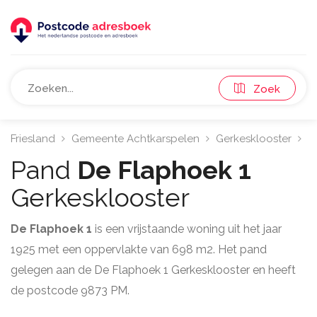
Zoek
Friesland
Gemeente Achtkarspelen
Gerkesklooster
9
Pand
De Flaphoek 1
Gerkesklooster
De Flaphoek 1
is een vrijstaande woning uit het jaar
1925 met een oppervlakte van 698 m2. Het pand
gelegen aan de De Flaphoek 1 Gerkesklooster en heeft
de postcode 9873 PM.