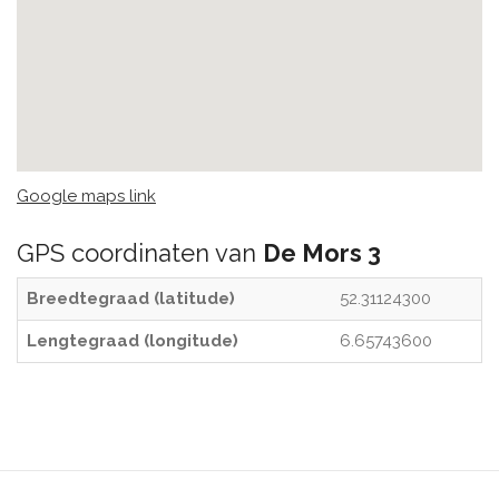
Google maps link
GPS coordinaten van
De Mors 3
Breedtegraad (latitude)
52.31124300
Lengtegraad (longitude)
6.65743600