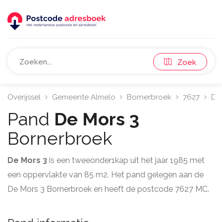
Zoek
Overijssel
Gemeente Almelo
Bornerbroek
7627
De
Pand
De Mors 3
Bornerbroek
De Mors 3
is een tweeonder1kap uit het jaar 1985 met
een oppervlakte van 85 m2. Het pand gelegen aan de
De Mors 3 Bornerbroek en heeft de postcode 7627 MC.