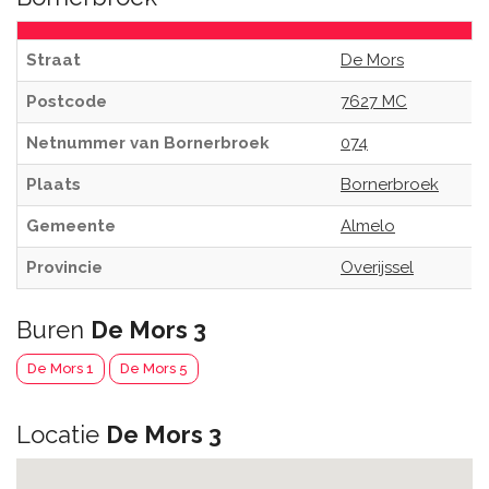
Straat
De Mors
Postcode
7627 MC
Netnummer van Bornerbroek
074
Plaats
Bornerbroek
Gemeente
Almelo
Provincie
Overijssel
Buren
De Mors 3
De Mors 1
De Mors 5
Locatie
De Mors 3