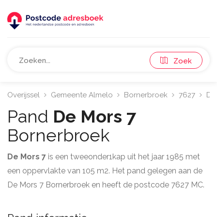
Zoek
Overijssel
Gemeente Almelo
Bornerbroek
7627
De
Pand
De Mors 7
Bornerbroek
De Mors 7
is een tweeonder1kap uit het jaar 1985 met
een oppervlakte van 105 m2. Het pand gelegen aan de
De Mors 7 Bornerbroek en heeft de postcode 7627 MC.