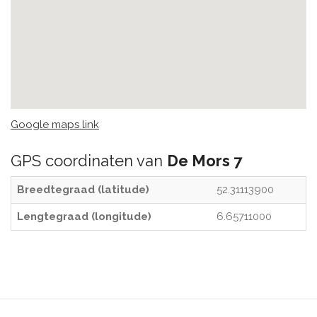
Google maps link
GPS coordinaten van
De Mors 7
Breedtegraad (latitude)
52.31113900
Lengtegraad (longitude)
6.65711000