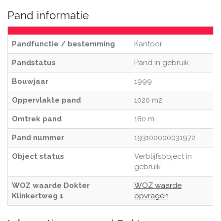
Pand informatie
Pandfunctie / bestemming
Kantoor
Pandstatus
Pand in gebruik
Bouwjaar
1999
Oppervlakte pand
1020 m2
Omtrek pand
180 m
Pand nummer
193100000031972
Object status
Verblijfsobject in
gebruik
WOZ waarde Dokter
WOZ waarde
Klinkertweg 1
opvragen