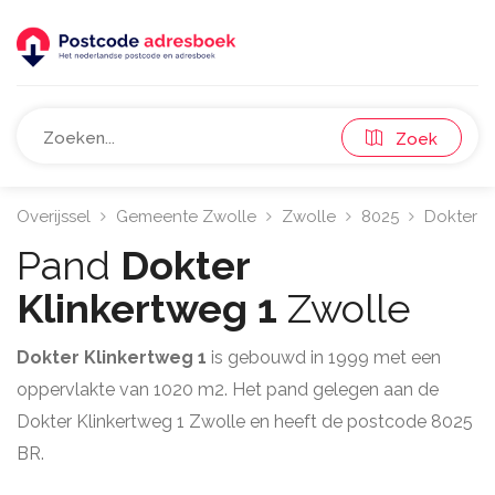
Zoek
Overijssel
Gemeente Zwolle
Zwolle
8025
Dokter K
Pand
Dokter
Klinkertweg 1
Zwolle
Dokter Klinkertweg 1
is gebouwd in 1999 met een
oppervlakte van 1020 m2. Het pand gelegen aan de
Dokter Klinkertweg 1 Zwolle en heeft de postcode 8025
BR.