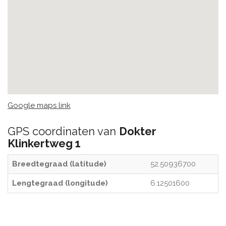
Google maps link
GPS coordinaten van
Dokter
Klinkertweg 1
Breedtegraad (latitude)
52.50936700
Lengtegraad (longitude)
6.12501600