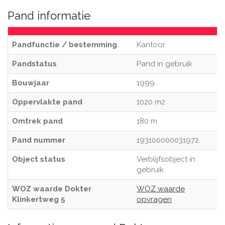
Pand informatie
Pandfunctie / bestemming
Kantoor
Pandstatus
Pand in gebruik
Bouwjaar
1999
Oppervlakte pand
1020 m2
Omtrek pand
180 m
Pand nummer
193100000031972
Object status
Verblijfsobject in
gebruik
WOZ waarde Dokter
WOZ waarde
Klinkertweg 5
opvragen