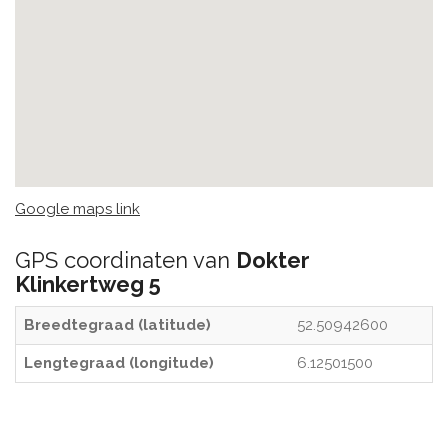
Google maps link
GPS coordinaten van
Dokter
Klinkertweg 5
Breedtegraad (latitude)
52.50942600
Lengtegraad (longitude)
6.12501500