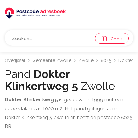
Zoek
Overijssel
Gemeente Zwolle
Zwolle
8025
Dokter K
Pand
Dokter
Klinkertweg 5
Zwolle
Dokter Klinkertweg 5
is gebouwd in 1999 met een
oppervlakte van 1020 m2. Het pand gelegen aan de
Dokter Klinkertweg 5 Zwolle en heeft de postcode 8025
BR.