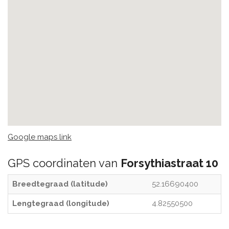
Google maps link
GPS coordinaten van
Forsythiastraat 10
Breedtegraad (latitude)
52.16690400
Lengtegraad (longitude)
4.82550500