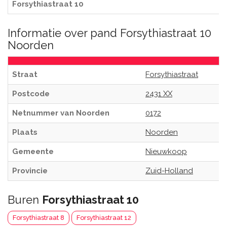
Forsythiastraat 10
Informatie over pand Forsythiastraat 10
Noorden
Straat
Forsythiastraat
Postcode
2431 XX
Netnummer van Noorden
0172
Plaats
Noorden
Gemeente
Nieuwkoop
Provincie
Zuid-Holland
Buren
Forsythiastraat 10
Forsythiastraat 8
Forsythiastraat 12