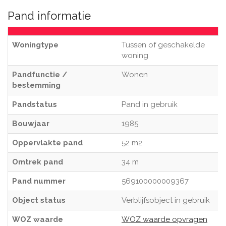
Pand informatie
Woningtype
Tussen of geschakelde
woning
Pandfunctie /
Wonen
bestemming
Pandstatus
Pand in gebruik
Bouwjaar
1985
Oppervlakte pand
52 m2
Omtrek pand
34 m
Pand nummer
569100000009367
Object status
Verblijfsobject in gebruik
WOZ waarde
WOZ waarde opvragen