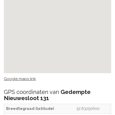
Google maps link
GPS coordinaten van
Gedempte
Nieuwesloot 131
Breedtegraad (latitude)
52.63250600