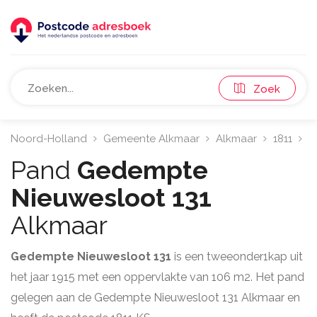
Zoek
Noord-Holland
Gemeente Alkmaar
Alkmaar
1811
G
Pand
Gedempte
Nieuwesloot 131
Alkmaar
Gedempte Nieuwesloot 131
is een tweeonder1kap uit
het jaar 1915 met een oppervlakte van 106 m2. Het pand
gelegen aan de Gedempte Nieuwesloot 131 Alkmaar en