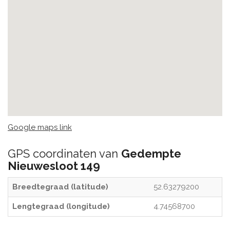
Google maps link
GPS coordinaten van
Gedempte
Nieuwesloot 149
Breedtegraad (latitude)
52.63279200
Lengtegraad (longitude)
4.74568700