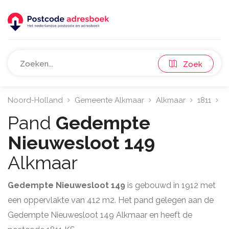
Zoek
Noord-Holland
Gemeente Alkmaar
Alkmaar
1811
G
Pand
Gedempte
Nieuwesloot 149
Alkmaar
Gedempte Nieuwesloot 149
is gebouwd in 1912 met
een oppervlakte van 412 m2. Het pand gelegen aan de
Gedempte Nieuwesloot 149 Alkmaar en heeft de