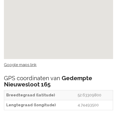
Google maps link
GPS coordinaten van
Gedempte
Nieuwesloot 165
Breedtegraad (latitude)
52.63309800
Lengtegraad (longitude)
4.74493500