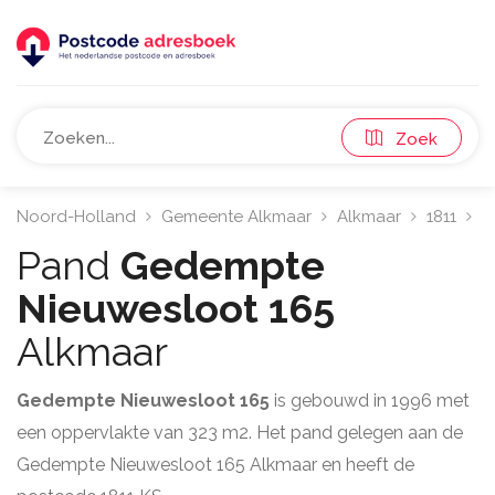
Zoek
Noord-Holland
Gemeente Alkmaar
Alkmaar
1811
G
Pand
Gedempte
Nieuwesloot 165
Alkmaar
Gedempte Nieuwesloot 165
is gebouwd in 1996 met
een oppervlakte van 323 m2. Het pand gelegen aan de
Gedempte Nieuwesloot 165 Alkmaar en heeft de