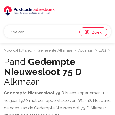
Zoek
Noord-Holland
Gemeente Alkmaar
Alkmaar
1811
G
Pand
Gedempte
Nieuwesloot 75 D
Alkmaar
Gedempte Nieuwesloot 75 D
is een appartement uit
het jaar 1920 met een oppervlakte van 351 m2. Het pand
gelegen aan de Gedempte Nieuwesloot 75 D Alkmaar