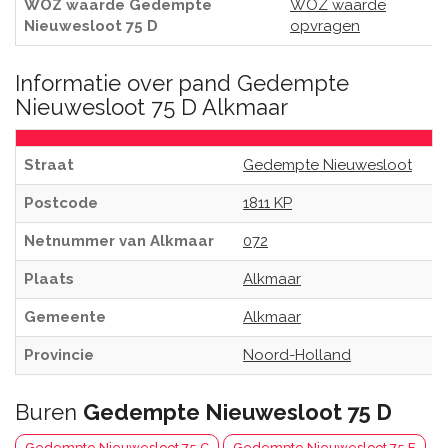
WOZ waarde Gedempte
WOZ waarde
Nieuwesloot 75 D
opvragen
Informatie over pand Gedempte
Nieuwesloot 75 D Alkmaar
Straat
Gedempte Nieuwesloot
Postcode
1811 KP
Netnummer van Alkmaar
072
Plaats
Alkmaar
Gemeente
Alkmaar
Provincie
Noord-Holland
Buren
Gedempte Nieuwesloot 75 D
Gedempte Nieuwesloot 75 C
Gedempte Nieuwesloot 75 E