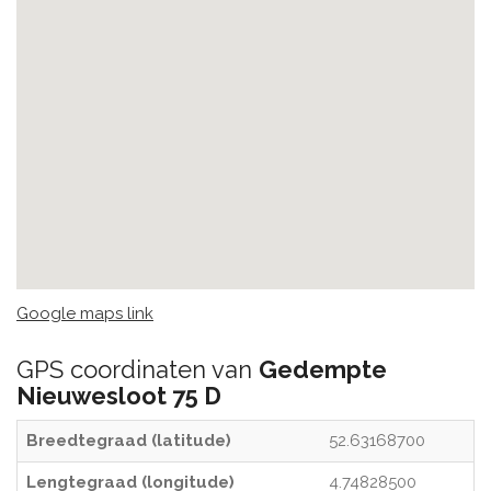
Google maps link
GPS coordinaten van
Gedempte
Nieuwesloot 75 D
Breedtegraad (latitude)
52.63168700
Lengtegraad (longitude)
4.74828500