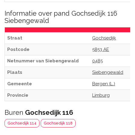
Informatie over pand Gochsedijk 116
Siebengewald
Straat
Gochsedijk
Postcode
5853 AE
Netnummer van Siebengewald
0485
Plaats
Siebengewald
Gemeente
Bergen (L.)
Provincie
Limburg
Buren
Gochsedijk 116
Gochsedijk 114
Gochsedijk 118