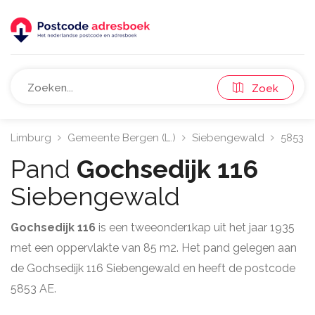
Zoek
Limburg
Gemeente Bergen (L.)
Siebengewald
5853
Pand
Gochsedijk 116
Siebengewald
Gochsedijk 116
is een tweeonder1kap uit het jaar 1935
met een oppervlakte van 85 m2. Het pand gelegen aan
de Gochsedijk 116 Siebengewald en heeft de postcode
5853 AE.