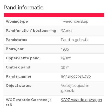
Pand informatie
Woningtype
Tweeonder1kap
Pandfunctie / bestemming
Wonen
Pandstatus
Pand in gebruik
Bouwjaar
1935
Oppervlakte pand
85 m2
Omtrek pand
39 m
Pand nummer
893100000131780
Object status
Verblijfsobject in
gebruik
WOZ waarde Gochsedijk
WOZ waarde opvragen
116