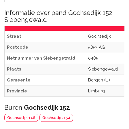
Informatie over pand Gochsedijk 152
Siebengewald
Straat
Gochsedijk
Postcode
5853 AG
Netnummer van Siebengewald
0485
Plaats
Siebengewald
Gemeente
Bergen (L.)
Provincie
Limburg
Buren
Gochsedijk 152
Gochsedijk 146
Gochsedijk 154