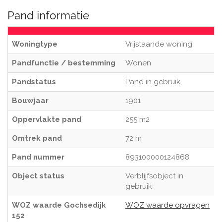
Pand informatie
Woningtype
Vrijstaande woning
Pandfunctie / bestemming
Wonen
Pandstatus
Pand in gebruik
Bouwjaar
1901
Oppervlakte pand
255 m2
Omtrek pand
72 m
Pand nummer
893100000124868
Object status
Verblijfsobject in
gebruik
WOZ waarde Gochsedijk
WOZ waarde opvragen
152