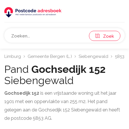
Zoek
Limburg
Gemeente Bergen (L.)
Siebengewald
5853
Pand
Gochsedijk 152
Siebengewald
Gochsedijk 152
is een vrijstaande woning uit het jaar
1901 met een oppervlakte van 255 m2. Het pand
gelegen aan de Gochsedijk 152 Siebengewald en heeft
de postcode 5853 AG.