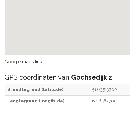
Google maps link
GPS coordinaten van
Gochsedijk 2
Breedtegraad (latitude)
51.63513700
Lengtegraad (longitude)
6.08582700