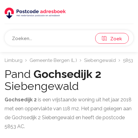
Zoek
Limburg
Gemeente Bergen (L.)
Siebengewald
5853
Pand
Gochsedijk 2
Siebengewald
Gochsedijk 2
is een vrijstaande woning uit het jaar 2018
met een oppervlakte van 118 m2. Het pand gelegen aan
de Gochsedijk 2 Siebengewald en heeft de postcode
5853 AC.