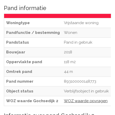
Pand informatie
Woningtype
Vrijstaande woning
Pandfunctie / bestemming
Wonen
Pandstatus
Pand in gebruik
Bouwjaar
2018
Oppervlakte pand
118 m2
Omtrek pand
44 m
Pand nummer
893100000148773
Object status
Verblijfsobject in gebruik
WOZ waarde Gochsedijk 2
WOZ waarde opvragen