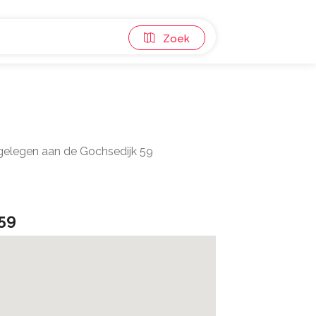
Zoek
 gelegen aan de Gochsedijk 59
59