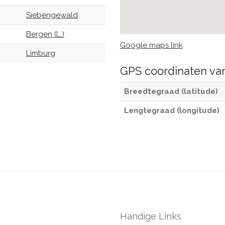
Siebengewald
Bergen (L.)
Google maps link
Limburg
GPS coordinaten v
Breedtegraad (latitude)
Lengtegraad (longitude)
Handige Links