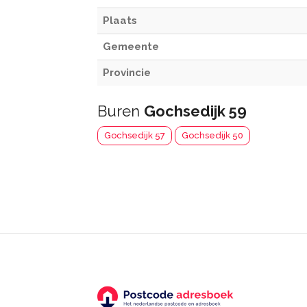
Plaats
Gemeente
Provincie
Buren
Gochsedijk 59
Gochsedijk 57
Gochsedijk 50