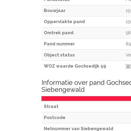
Bouwjaar
19
Oppervlakte pand
15
Omtrek pand
58
Pand nummer
89
Object status
Ve
WOZ waarde Gochsedijk 59
WO
Informatie over pand Gochsed
Siebengewald
Straat
Postcode
Netnummer van Siebengewald