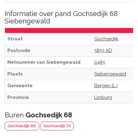
Informatie over pand Gochsedijk 68
Siebengewald
Straat
Gochsedijk
Postcode
5853 AD
Netnummer van Siebengewald
0485
Plaats
Siebengewald
Gemeente
Bergen (L.)
Provincie
Limburg
Buren
Gochsedijk 68
Gochsedijk 66
Gochsedijk 70