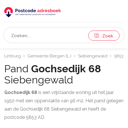
Zoek
Limburg
Gemeente Bergen (L.)
Siebengewald
5853
Pand
Gochsedijk 68
Siebengewald
Gochsedijk 68
is een vrijstaande woning uit het jaar
1950 met een oppervlakte van 96 m2. Het pand gelegen
aan de Gochsedijk 68 Siebengewald en heeft de
postcode 5853 AD.