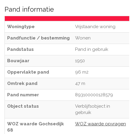
Pand informatie
Woningtype
Vrijstaande woning
Pandfunctie / bestemming
Wonen
Pandstatus
Pand in gebruik
Bouwjaar
1950
Oppervlakte pand
96 m2
Omtrek pand
47 m
Pand nummer
893100000128579
Object status
Verblijfsobject in
gebruik
WOZ waarde Gochsedijk
WOZ waarde opvragen
68