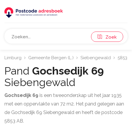
Zoek
Limburg
Gemeente Bergen (L.)
Siebengewald
5853
Pand
Gochsedijk 69
Siebengewald
Gochsedijk 69
is een tweeonder1kap uit het jaar 1935
met een oppervlakte van 72 m2. Het pand gelegen aan
de Gochsedijk 69 Siebengewald en heeft de postcode
5853 AB.