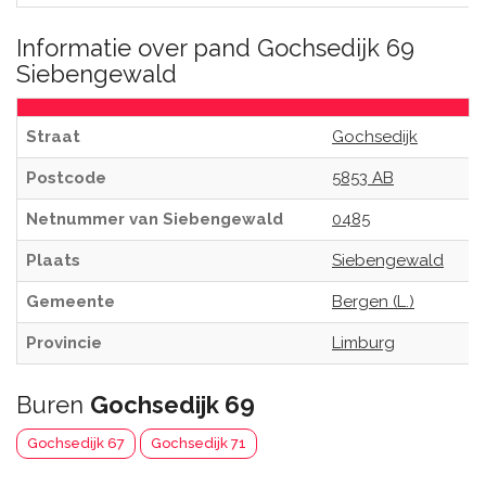
Informatie over pand Gochsedijk 69
Siebengewald
Straat
Gochsedijk
Postcode
5853 AB
Netnummer van Siebengewald
0485
Plaats
Siebengewald
Gemeente
Bergen (L.)
Provincie
Limburg
Buren
Gochsedijk 69
Gochsedijk 67
Gochsedijk 71