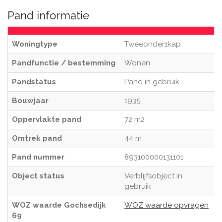
Pand informatie
Woningtype
Tweeonder1kap
Pandfunctie / bestemming
Wonen
Pandstatus
Pand in gebruik
Bouwjaar
1935
Oppervlakte pand
72 m2
Omtrek pand
44 m
Pand nummer
893100000131101
Object status
Verblijfsobject in
gebruik
WOZ waarde Gochsedijk
WOZ waarde opvragen
69