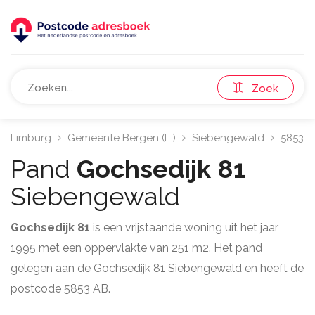
Zoek
Limburg
Gemeente Bergen (L.)
Siebengewald
5853
Pand
Gochsedijk 81
Siebengewald
Gochsedijk 81
is een vrijstaande woning uit het jaar
1995 met een oppervlakte van 251 m2. Het pand
gelegen aan de Gochsedijk 81 Siebengewald en heeft de
postcode 5853 AB.