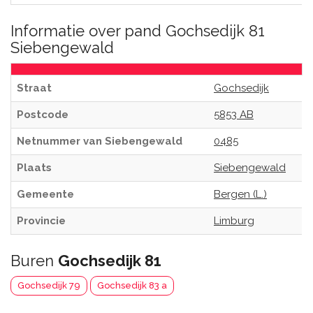
Informatie over pand Gochsedijk 81
Siebengewald
Straat
Gochsedijk
Postcode
5853 AB
Netnummer van Siebengewald
0485
Plaats
Siebengewald
Gemeente
Bergen (L.)
Provincie
Limburg
Buren
Gochsedijk 81
Gochsedijk 79
Gochsedijk 83 a