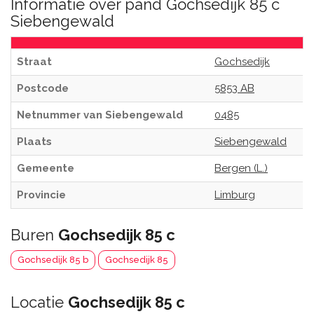
Informatie over pand Gochsedijk 85 c
Siebengewald
Straat
Gochsedijk
Postcode
5853 AB
Netnummer van Siebengewald
0485
Plaats
Siebengewald
Gemeente
Bergen (L.)
Provincie
Limburg
Buren
Gochsedijk 85 c
Gochsedijk 85 b
Gochsedijk 85
Locatie
Gochsedijk 85 c