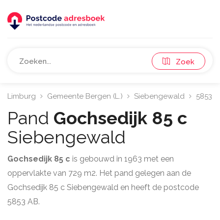
Zoek
Limburg
Gemeente Bergen (L.)
Siebengewald
5853
Pand
Gochsedijk 85 c
Siebengewald
Gochsedijk 85 c
is gebouwd in 1963 met een
oppervlakte van 729 m2. Het pand gelegen aan de
Gochsedijk 85 c Siebengewald en heeft de postcode
5853 AB.