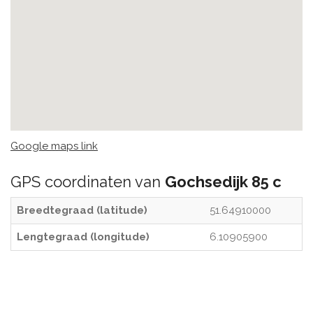
Google maps link
GPS coordinaten van
Gochsedijk 85 c
Breedtegraad (latitude)
51.64910000
Lengtegraad (longitude)
6.10905900