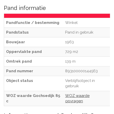
Pand informatie
Pandfunctie / bestemming
Winkel
Pandstatus
Pand in gebruik
Bouwjaar
1963
Oppervlakte pand
729 m2
Omtrek pand
139 m
Pand nummer
893100000144563
Object status
Verblijfsobject in
gebruik
WOZ waarde Gochsedijk 85
WOZ waarde
c
opvragen