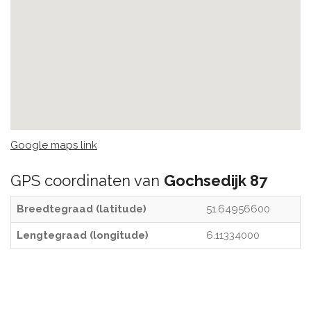
Google maps link
GPS coordinaten van
Gochsedijk 87
Breedtegraad (latitude)
51.64956600
Lengtegraad (longitude)
6.11334000