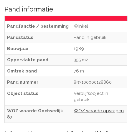
Pand informatie
Pandfunctie / bestemming
Winkel
Pandstatus
Pand in gebruik
Bouwjaar
1989
Oppervlakte pand
355 m2
Omtrek pand
76 m
Pand nummer
893100000128860
Object status
Verblijfsobject in
gebruik
WOZ waarde Gochsedijk
WOZ waarde opvragen
87