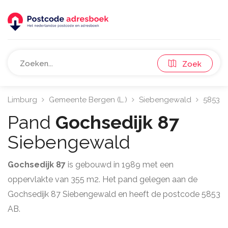
Zoek
Limburg
Gemeente Bergen (L.)
Siebengewald
5853
Pand
Gochsedijk 87
Siebengewald
Gochsedijk 87
is gebouwd in 1989 met een
oppervlakte van 355 m2. Het pand gelegen aan de
Gochsedijk 87 Siebengewald en heeft de postcode 5853
AB.