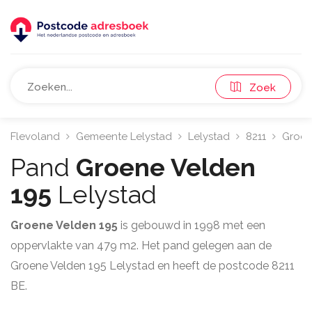
Zoek
Flevoland
Gemeente Lelystad
Lelystad
8211
Groen
Pand
Groene Velden
195
Lelystad
Groene Velden 195
is gebouwd in 1998 met een
oppervlakte van 479 m2. Het pand gelegen aan de
Groene Velden 195 Lelystad en heeft de postcode 8211
BE.