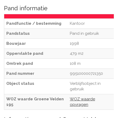
Pand informatie
Pandfunctie / bestemming
Kantoor
Pandstatus
Pand in gebruik
Bouwjaar
1998
Oppervlakte pand
479 m2
Omtrek pand
108 m
Pand nummer
995100000721350
Object status
Verblijfsobject in
gebruik
WOZ waarde Groene Velden
WOZ waarde
195
opvragen