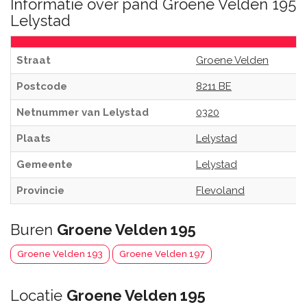
Informatie over pand Groene Velden 195
Lelystad
Straat
Groene Velden
Postcode
8211 BE
Netnummer van Lelystad
0320
Plaats
Lelystad
Gemeente
Lelystad
Provincie
Flevoland
Buren
Groene Velden 195
Groene Velden 193
Groene Velden 197
Locatie
Groene Velden 195