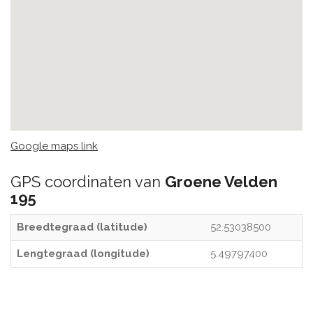
Google maps link
GPS coordinaten van
Groene Velden
195
Breedtegraad (latitude)
52.53038500
Lengtegraad (longitude)
5.49797400