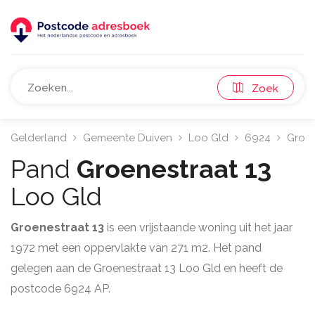
Zoek
Gelderland
Gemeente Duiven
Loo Gld
6924
Groen
Pand
Groenestraat 13
Loo Gld
Groenestraat 13
is een vrijstaande woning uit het jaar
1972 met een oppervlakte van 271 m2. Het pand
gelegen aan de Groenestraat 13 Loo Gld en heeft de
postcode 6924 AP.