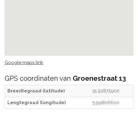
Google maps link
GPS coordinaten van
Groenestraat 13
Breedtegraad (latitude)
51.92875900
Lengtegraad (longitude)
5.99806600