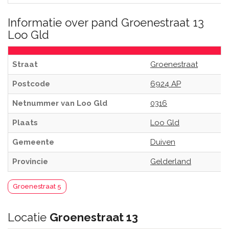
Informatie over pand Groenestraat 13
Loo Gld
Straat
Groenestraat
Postcode
6924 AP
Netnummer van Loo Gld
0316
Plaats
Loo Gld
Gemeente
Duiven
Provincie
Gelderland
Groenestraat 5
Locatie
Groenestraat 13