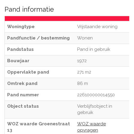
Pand informatie
Woningtype
Vrijstaande woning
Pandfunctie / bestemming
Wonen
Pandstatus
Pand in gebruik
Bouwjaar
1972
Oppervlakte pand
271 m2
Omtrek pand
86 m
Pand nummer
226100000014550
Object status
Verblijfsobject in
gebruik
WOZ waarde Groenestraat
WOZ waarde
13
opvragen