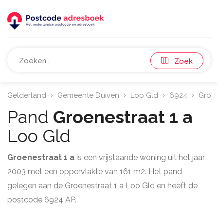
Zoek
Gelderland
Gemeente Duiven
Loo Gld
6924
Groen
Pand
Groenestraat 1 a
Loo Gld
Groenestraat 1 a
is een vrijstaande woning uit het jaar
2003 met een oppervlakte van 161 m2. Het pand
gelegen aan de Groenestraat 1 a Loo Gld en heeft de
postcode 6924 AP.