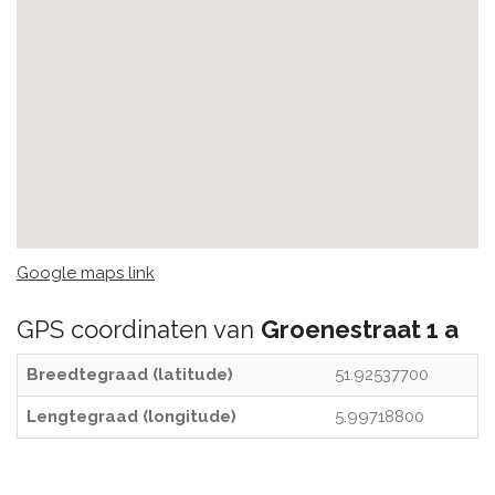
Google maps link
GPS coordinaten van
Groenestraat 1 a
Breedtegraad (latitude)
51.92537700
Lengtegraad (longitude)
5.99718800