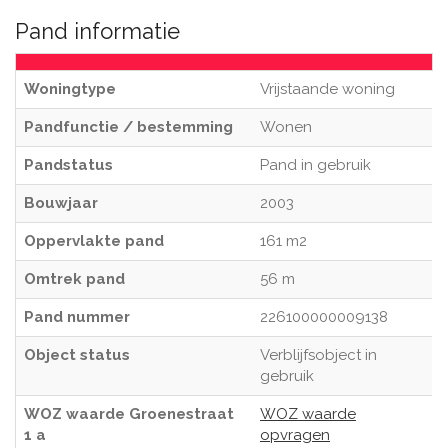
Pand informatie
Woningtype
Vrijstaande woning
Pandfunctie / bestemming
Wonen
Pandstatus
Pand in gebruik
Bouwjaar
2003
Oppervlakte pand
161 m2
Omtrek pand
56 m
Pand nummer
226100000009138
Object status
Verblijfsobject in
gebruik
WOZ waarde Groenestraat
WOZ waarde
1 a
opvragen