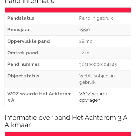
Pand informatie
Pandstatus
Pand in gebruik
Bouwjaar
1990
Oppervlakte pand
28 m2
Omtrek pand
22 m
Pand nummer
361100000104245
Object status
Verblijfsobject in
gebruik
WOZ waarde Het Achterom
WOZ waarde
3 A
opvragen
Informatie over pand Het Achterom 3 A
Alkmaar