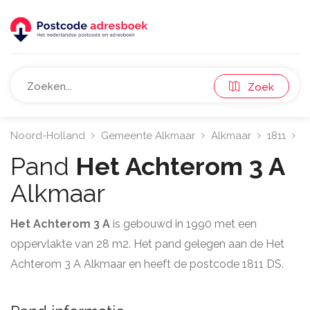
Zoek
Noord-Holland
Gemeente Alkmaar
Alkmaar
1811
H
Pand
Het Achterom 3 A
Alkmaar
Het Achterom 3 A
is gebouwd in 1990 met een
oppervlakte van 28 m2. Het pand gelegen aan de Het
Achterom 3 A Alkmaar en heeft de postcode 1811 DS.