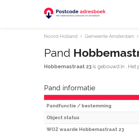
Noord-Holland
Gemeente Amsterdam
Pand
Hobbemastr
Hobbemastraat 23
is gebouwd in . He
Pand informatie
Pandfunctie / bestemming
Object status
WOZ waarde Hobbemastraat 23