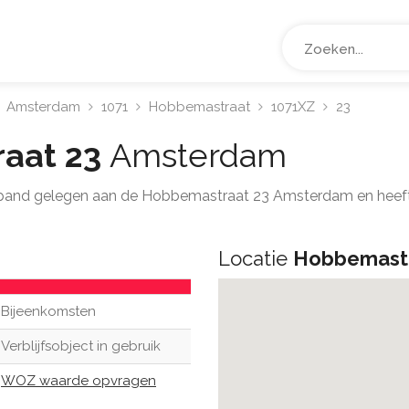
Amsterdam
1071
Hobbemastraat
1071XZ
23
aat 23
Amsterdam
t pand gelegen aan de Hobbemastraat 23 Amsterdam en heef
Locatie
Hobbemastr
Bijeenkomsten
Verblijfsobject in gebruik
WOZ waarde opvragen