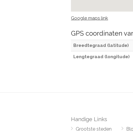
Google maps link
GPS coordinaten v
Breedtegraad (latitude)
Lengtegraad (longitude)
Handige Links
Grootste steden
Bl