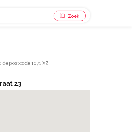
Zoek
t de postcode 1071 XZ.
aat 23