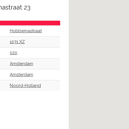
astraat 23
Hobbemastraat
1071 XZ
020
Amsterdam
Amsterdam
Noord-Holland