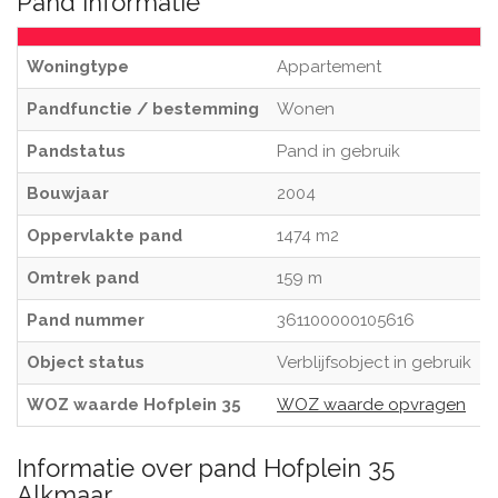
Pand informatie
Woningtype
Appartement
Pandfunctie / bestemming
Wonen
Pandstatus
Pand in gebruik
Bouwjaar
2004
Oppervlakte pand
1474 m2
Omtrek pand
159 m
Pand nummer
361100000105616
Object status
Verblijfsobject in gebruik
WOZ waarde Hofplein 35
WOZ waarde opvragen
Informatie over pand Hofplein 35
Alkmaar