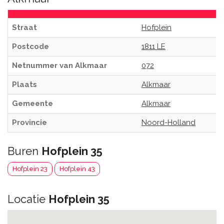
Straat
Hofplein
Postcode
1811 LE
Netnummer van Alkmaar
072
Plaats
Alkmaar
Gemeente
Alkmaar
Provincie
Noord-Holland
Buren
Hofplein 35
Hofplein 23
Hofplein 43
Locatie
Hofplein 35