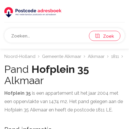
Zoek
Noord-Holland
Gemeente Alkmaar
Alkmaar
1811
H
Pand
Hofplein 35
Alkmaar
Hofplein 35
is een appartement uit het jaar 2004 met
een oppervlakte van 1474 m2. Het pand gelegen aan de
Hofplein 35 Alkmaar en heeft de postcode 1811 LE.