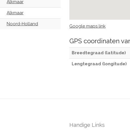
Alkmaar
Alkmaar
Noord-Holland
Google maps link
GPS coordinaten v
Breedtegraad (latitude)
Lengtegraad (longitude)
Handige Links