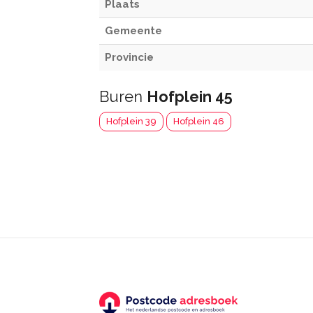
Plaats
Gemeente
Provincie
Buren
Hofplein 45
Hofplein 39
Hofplein 46