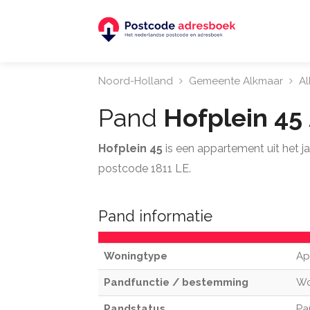
Noord-Holland
Gemeente Alkmaar
A
Pand
Hofplein 45
Hofplein 45
is een appartement uit het 
postcode 1811 LE.
Pand informatie
Woningtype
Ap
Pandfunctie / bestemming
W
Pandstatus
Pa