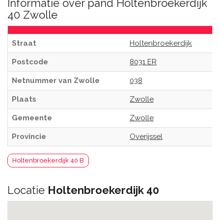
Informatie over pand Holtenbroekerdijk
40 Zwolle
Straat
Holtenbroekerdijk
Postcode
8031 ER
Netnummer van Zwolle
038
Plaats
Zwolle
Gemeente
Zwolle
Provincie
Overijssel
Holtenbroekerdijk 40 B
Locatie
Holtenbroekerdijk 40