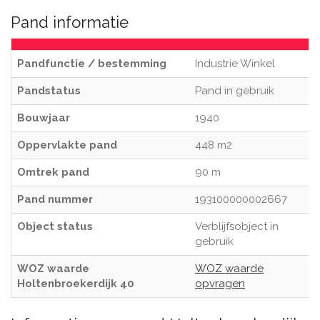
Pand informatie
Pandfunctie / bestemming
Industrie Winkel
Pandstatus
Pand in gebruik
Bouwjaar
1940
Oppervlakte pand
448 m2
Omtrek pand
90 m
Pand nummer
193100000002667
Object status
Verblijfsobject in
gebruik
WOZ waarde
WOZ waarde
Holtenbroekerdijk 40
opvragen