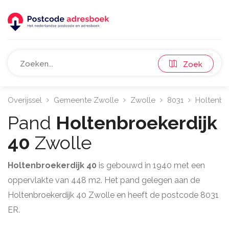
Zoek
Overijssel
Gemeente Zwolle
Zwolle
8031
Holtenbr
Pand
Holtenbroekerdijk
40
Zwolle
Holtenbroekerdijk 40
is gebouwd in 1940 met een
oppervlakte van 448 m2. Het pand gelegen aan de
Holtenbroekerdijk 40 Zwolle en heeft de postcode 8031
ER.