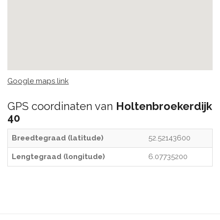
Google maps link
GPS coordinaten van
Holtenbroekerdijk
40
Breedtegraad (latitude)
52.52143600
Lengtegraad (longitude)
6.07735200