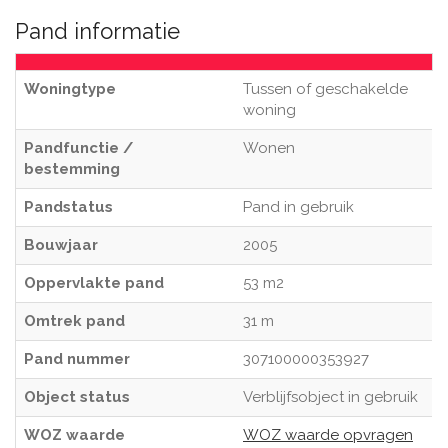
Pand informatie
Woningtype
Tussen of geschakelde
woning
Pandfunctie /
Wonen
bestemming
Pandstatus
Pand in gebruik
Bouwjaar
2005
Oppervlakte pand
53 m2
Omtrek pand
31 m
Pand nummer
307100000353927
Object status
Verblijfsobject in gebruik
WOZ waarde
WOZ waarde opvragen