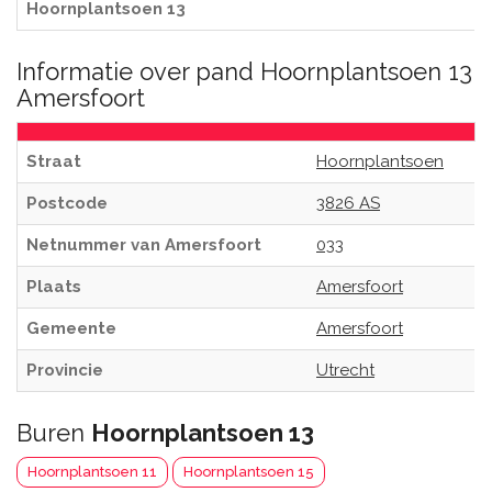
Hoornplantsoen 13
Informatie over pand Hoornplantsoen 13
Amersfoort
Straat
Hoornplantsoen
Postcode
3826 AS
Netnummer van Amersfoort
033
Plaats
Amersfoort
Gemeente
Amersfoort
Provincie
Utrecht
Buren
Hoornplantsoen 13
Hoornplantsoen 11
Hoornplantsoen 15