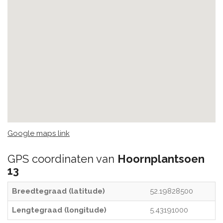
Google maps link
GPS coordinaten van
Hoornplantsoen
13
Breedtegraad (latitude)
52.19828500
Lengtegraad (longitude)
5.43191000