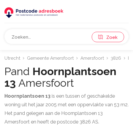
Zoek
Utrecht
Gemeente Amersfoort
Amersfoort
3826
Ho
Pand
Hoornplantsoen
13
Amersfoort
Hoornplantsoen 13
is een tussen of geschakelde
woning uit het jaar 2005 met een oppervlakte van 53 m2.
Het pand gelegen aan de Hoornplantsoen 13
Amersfoort en heeft de postcode 3826 AS.