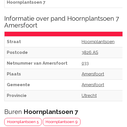
Hoornplantsoen 7
Informatie over pand Hoornplantsoen 7
Amersfoort
Straat
Hoornplantsoen
Postcode
3826 AS
Netnummer van Amersfoort
033
Plaats
Amersfoort
Gemeente
Amersfoort
Provincie
Utrecht
Buren
Hoornplantsoen 7
Hoornplantsoen 5
Hoornplantsoen 9