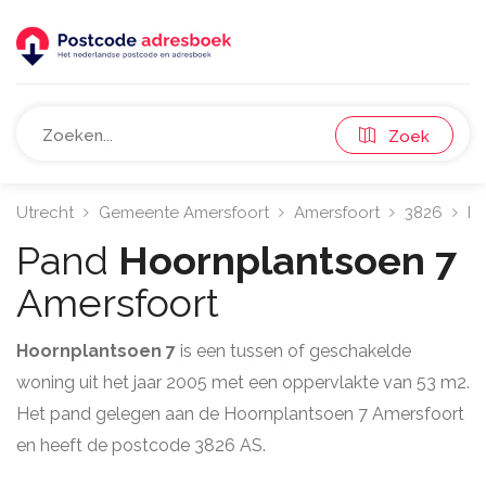
Zoek
Utrecht
Gemeente Amersfoort
Amersfoort
3826
Ho
Pand
Hoornplantsoen 7
Amersfoort
Hoornplantsoen 7
is een tussen of geschakelde
woning uit het jaar 2005 met een oppervlakte van 53 m2.
Het pand gelegen aan de Hoornplantsoen 7 Amersfoort
en heeft de postcode 3826 AS.