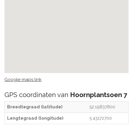
Google maps link
GPS coordinaten van
Hoornplantsoen 7
Breedtegraad (latitude)
52.19837800
Lengtegraad (longitude)
5.43172700