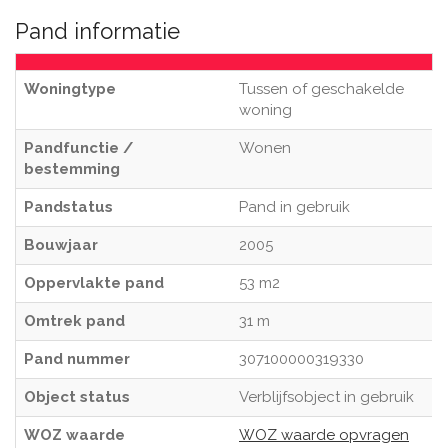
Pand informatie
Woningtype
Tussen of geschakelde
woning
Pandfunctie /
Wonen
bestemming
Pandstatus
Pand in gebruik
Bouwjaar
2005
Oppervlakte pand
53 m2
Omtrek pand
31 m
Pand nummer
307100000319330
Object status
Verblijfsobject in gebruik
WOZ waarde
WOZ waarde opvragen