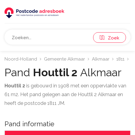
Zoek
Noord-Holland
Gemeente Alkmaar
Alkmaar
1811
H
Pand
Houttil 2
Alkmaar
Houttil 2
is gebouwd in 1908 met een oppervlakte van
61 m2. Het pand gelegen aan de Houttil 2 Alkmaar en
heeft de postcode 1811 JM.
Pand informatie