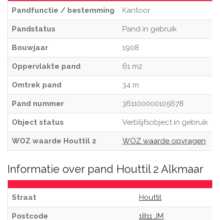
Pandfunctie / bestemming
Kantoor
Pandstatus
Pand in gebruik
Bouwjaar
1908
Oppervlakte pand
61 m2
Omtrek pand
34 m
Pand nummer
361100000105678
Object status
Verblijfsobject in gebruik
WOZ waarde Houttil 2
WOZ waarde opvragen
Informatie over pand Houttil 2 Alkmaar
Straat
Houttil
Postcode
1811 JM