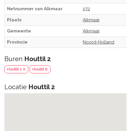
Netnummer van Alkmaar
072
Plaats
Alkmaar
Gemeente
Alkmaar
Provincie
Noord-Holland
Buren
Houttil 2
Houttil 1 A
Houttil 6
Locatie
Houttil 2