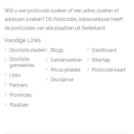
Wilt u een postcode zoeken of een adres zoeken of
adressen zoeken? Dit Postcodes Adressenboek heeft
de postcodes van alle plaatsen uit Nederland.
Handige Links
Grootste steden
Blogs
Dashboard
Grootste
Samenwerken
Sitemap
gemeentes
Privacybeleid
Postcode kaart
Links
Disclaimer
Partners
Provincies
Plaatsen