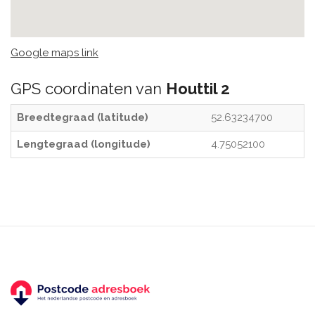
Google maps link
GPS coordinaten van
Houttil 2
Breedtegraad (latitude)
52.63234700
Lengtegraad (longitude)
4.75052100