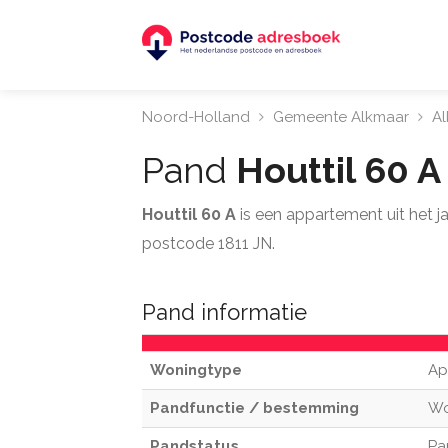
Noord-Holland
Gemeente Alkmaar
A
Pand
Houttil 60 
Houttil 60 A
is een appartement uit het 
postcode 1811 JN.
Pand informatie
Woningtype
Ap
Pandfunctie / bestemming
W
Pandstatus
Pa