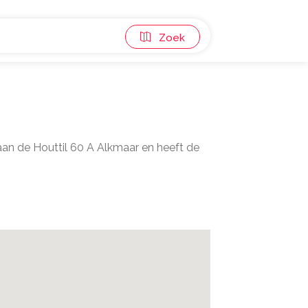
Zoek
aan de Houttil 60 A Alkmaar en heeft de