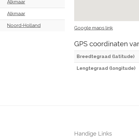
Alkmaar
Alkmaar
Noord-Holland
Google maps link
GPS coordinaten v
Breedtegraad (latitude)
Lengtegraad (longitude)
Handige Links