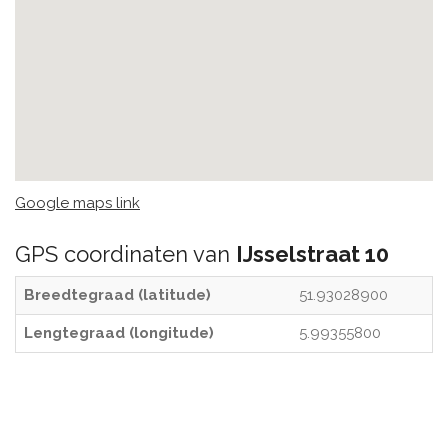
Google maps link
GPS coordinaten van
IJsselstraat 10
Breedtegraad (latitude)
51.93028900
Lengtegraad (longitude)
5.99355800