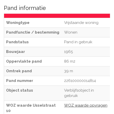
Pand informatie
Woningtype
Vrijstaande woning
Pandfunctie / bestemming
Wonen
Pandstatus
Pand in gebruik
Bouwjaar
1965
Oppervlakte pand
86 m2
Omtrek pand
39 m
Pand nummer
226100000014814
Object status
Verblijfsobject in
gebruik
WOZ waarde IJsselstraat
WOZ waarde opvragen
10