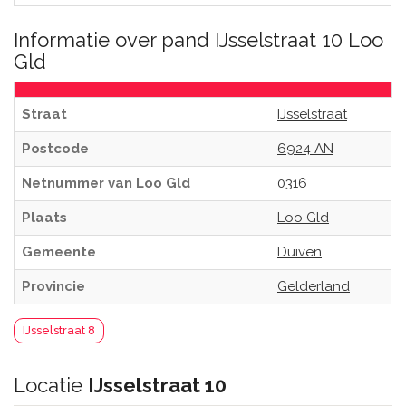
Informatie over pand IJsselstraat 10 Loo
Gld
Straat
IJsselstraat
Postcode
6924 AN
Netnummer van Loo Gld
0316
Plaats
Loo Gld
Gemeente
Duiven
Provincie
Gelderland
IJsselstraat 8
Locatie
IJsselstraat 10