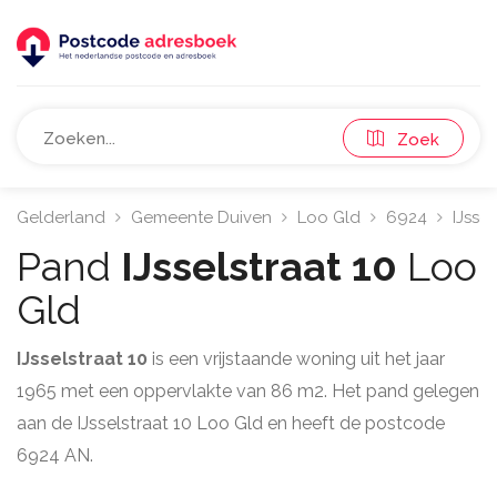
Zoek
Gelderland
Gemeente Duiven
Loo Gld
6924
IJssel
Pand
IJsselstraat 10
Loo
Gld
IJsselstraat 10
is een vrijstaande woning uit het jaar
1965 met een oppervlakte van 86 m2. Het pand gelegen
aan de IJsselstraat 10 Loo Gld en heeft de postcode
6924 AN.