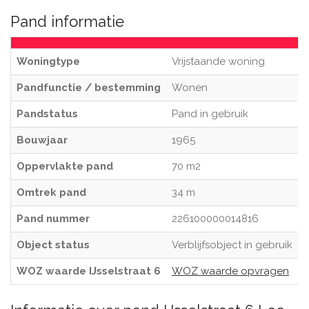
Pand informatie
Woningtype
Vrijstaande woning
Pandfunctie / bestemming
Wonen
Pandstatus
Pand in gebruik
Bouwjaar
1965
Oppervlakte pand
70 m2
Omtrek pand
34 m
Pand nummer
226100000014816
Object status
Verblijfsobject in gebruik
WOZ waarde IJsselstraat 6
WOZ waarde opvragen