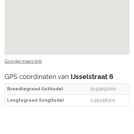
Google maps link
GPS coordinaten van
IJsselstraat 6
Breedtegraad (latitude)
51.93052200
Lengtegraad (longitude)
5.99348300