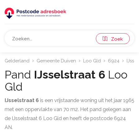
Zoek
Gelderland
Gemeente Duiven
Loo Gld
6924
IJssel
Pand
IJsselstraat 6
Loo
Gld
IJsselstraat 6
is een vrijstaande woning uit het jaar 1965
met een oppervlakte van 70 m2. Het pand gelegen aan
de IJsselstraat 6 Loo Gld en heeft de postcode 6924
AN.