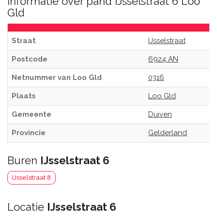
Informatie over pand IJsselstraat 6 Loo
Gld
Straat
IJsselstraat
Postcode
6924 AN
Netnummer van Loo Gld
0316
Plaats
Loo Gld
Gemeente
Duiven
Provincie
Gelderland
Buren
IJsselstraat 6
IJsselstraat 8
Locatie
IJsselstraat 6