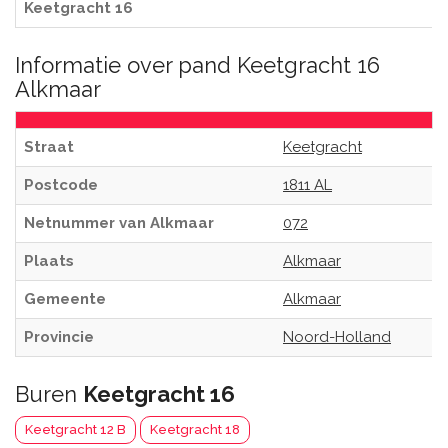
Keetgracht 16
Informatie over pand Keetgracht 16
Alkmaar
Straat
Keetgracht
Postcode
1811 AL
Netnummer van Alkmaar
072
Plaats
Alkmaar
Gemeente
Alkmaar
Provincie
Noord-Holland
Buren
Keetgracht 16
Keetgracht 12 B
Keetgracht 18