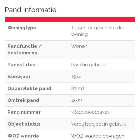
Pand informatie
Woningtype
Tussen of geschakelde
woning
Pandfunctie /
Wonen
bestemming
Pandstatus
Pand in gebruik
Bouwjaar
1914
Oppervlakte pand
87 m2
Omtrek pand
40 m
Pand nummer
361100000104323
Object status
Verblijfsobject in gebruik
WOZ waarde
WOZ waarde opvragen