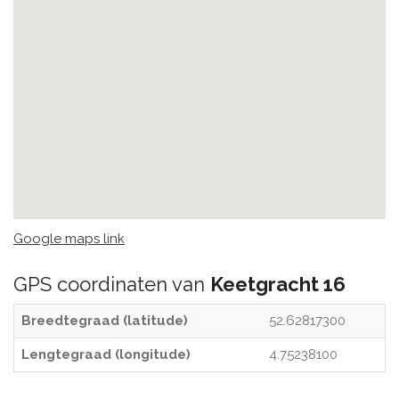
Google maps link
GPS coordinaten van
Keetgracht 16
Breedtegraad (latitude)
52.62817300
Lengtegraad (longitude)
4.75238100