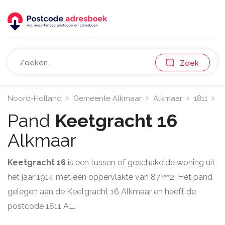
Zoek
Noord-Holland
Gemeente Alkmaar
Alkmaar
1811
K
Pand
Keetgracht 16
Alkmaar
Keetgracht 16
is een tussen of geschakelde woning uit
het jaar 1914 met een oppervlakte van 87 m2. Het pand
gelegen aan de Keetgracht 16 Alkmaar en heeft de
postcode 1811 AL.