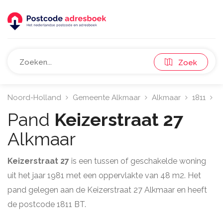
Zoek
Noord-Holland
Gemeente Alkmaar
Alkmaar
1811
K
Pand
Keizerstraat 27
Alkmaar
Keizerstraat 27
is een tussen of geschakelde woning
uit het jaar 1981 met een oppervlakte van 48 m2. Het
pand gelegen aan de Keizerstraat 27 Alkmaar en heeft
de postcode 1811 BT.