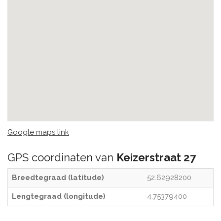
Google maps link
GPS coordinaten van
Keizerstraat 27
Breedtegraad (latitude)
52.62928200
Lengtegraad (longitude)
4.75379400