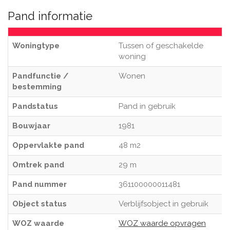
Pand informatie
Woningtype
Tussen of geschakelde
woning
Pandfunctie /
Wonen
bestemming
Pandstatus
Pand in gebruik
Bouwjaar
1981
Oppervlakte pand
48 m2
Omtrek pand
29 m
Pand nummer
361100000011481
Object status
Verblijfsobject in gebruik
WOZ waarde
WOZ waarde opvragen