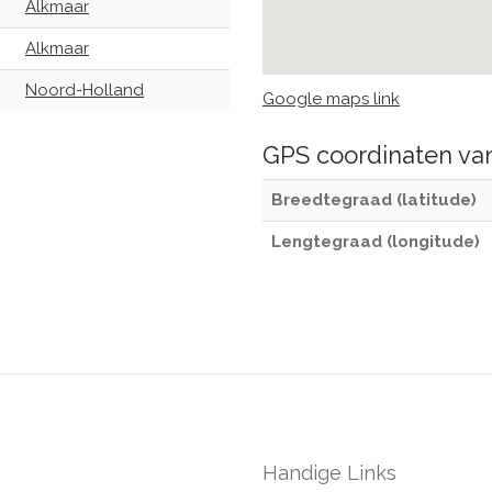
Alkmaar
Alkmaar
Noord-Holland
Google maps link
GPS coordinaten v
Breedtegraad (latitude)
Lengtegraad (longitude)
Handige Links