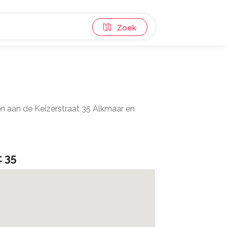
Zoek
n aan de Keizerstraat 35 Alkmaar en
t 35