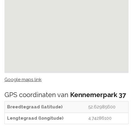
Google maps link
GPS coordinaten van
Kennemerpark 37
Breedtegraad (latitude)
52.62985600
Lengtegraad (longitude)
4.74286100