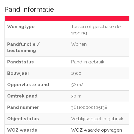
Pand informatie
Woningtype
Tussen of geschakelde
woning
Pandfunctie /
Wonen
bestemming
Pandstatus
Pand in gebruik
Bouwjaar
1900
Oppervlakte pand
52 m2
Omtrek pand
30 m
Pand nummer
361100000105138
Object status
Verblijfsobject in gebruik
WOZ waarde
WOZ waarde opvragen