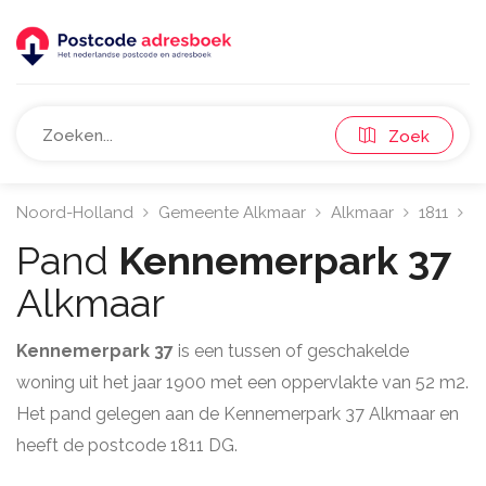
Zoek
Noord-Holland
Gemeente Alkmaar
Alkmaar
1811
K
Pand
Kennemerpark 37
Alkmaar
Kennemerpark 37
is een tussen of geschakelde
woning uit het jaar 1900 met een oppervlakte van 52 m2.
Het pand gelegen aan de Kennemerpark 37 Alkmaar en
heeft de postcode 1811 DG.