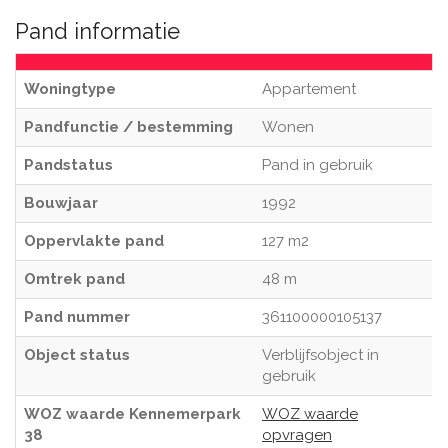
Pand informatie
Woningtype
Appartement
Pandfunctie / bestemming
Wonen
Pandstatus
Pand in gebruik
Bouwjaar
1992
Oppervlakte pand
127 m2
Omtrek pand
48 m
Pand nummer
361100000105137
Object status
Verblijfsobject in
gebruik
WOZ waarde Kennemerpark
WOZ waarde
38
opvragen