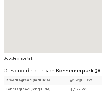
Google maps link
GPS coordinaten van
Kennemerpark 38
Breedtegraad (latitude)
52.62986800
Lengtegraad (longitude)
4.74276100