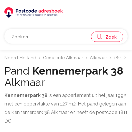
Zoek
Noord-Holland
Gemeente Alkmaar
Alkmaar
1811
K
Pand
Kennemerpark 38
Alkmaar
Kennemerpark 38
is een appartement uit het jaar 1992
met een oppervlakte van 127 m2. Het pand gelegen aan
de Kennemerpark 38 Alkmaar en heeft de postcode 1811
DG.