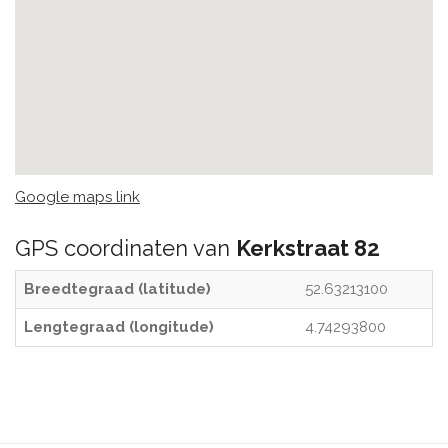
Google maps link
GPS coordinaten van
Kerkstraat 82
Breedtegraad (latitude)
52.63213100
Lengtegraad (longitude)
4.74293800