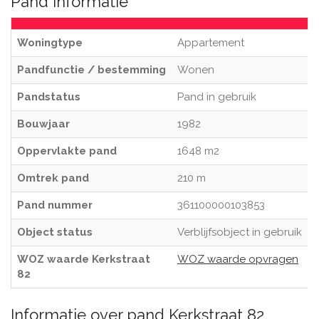
Pand informatie
Woningtype
Appartement
Pandfunctie / bestemming
Wonen
Pandstatus
Pand in gebruik
Bouwjaar
1982
Oppervlakte pand
1648 m2
Omtrek pand
210 m
Pand nummer
361100000103853
Object status
Verblijfsobject in gebruik
WOZ waarde Kerkstraat
WOZ waarde opvragen
82
Informatie over pand Kerkstraat 82