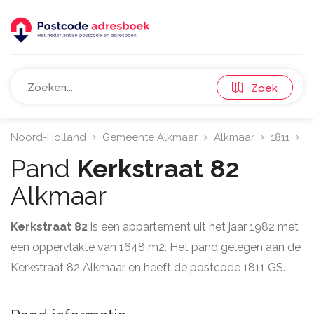
Zoek
Noord-Holland
Gemeente Alkmaar
Alkmaar
1811
K
Pand
Kerkstraat 82
Alkmaar
Kerkstraat 82
is een appartement uit het jaar 1982 met
een oppervlakte van 1648 m2. Het pand gelegen aan de
Kerkstraat 82 Alkmaar en heeft de postcode 1811 GS.