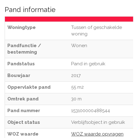
Pand informatie
Woningtype
Tussen of geschakelde
woning
Pandfunctie /
Wonen
bestemming
Pandstatus
Pand in gebruik
Bouwjaar
2017
Oppervlakte pand
55 m2
Omtrek pand
30 m
Pand nummer
153100000488544
Object status
Verblijfsobject in gebruik
WOZ waarde
WOZ waarde opvragen