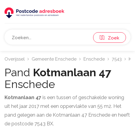
Zoek
Overijssel
Gemeente Enschede
Enschede
7543
Ko
Pand
Kotmanlaan 47
Enschede
Kotmanlaan 47
is een tussen of geschakelde woning
uit het jaar 2017 met een oppervlakte van 55 m2. Het
pand gelegen aan de Kotmanlaan 47 Enschede en heeft
de postcode 7543 BX.