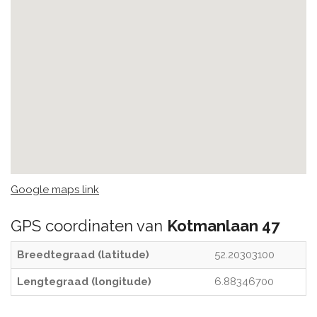
Google maps link
GPS coordinaten van
Kotmanlaan 47
Breedtegraad (latitude)
52.20303100
Lengtegraad (longitude)
6.88346700