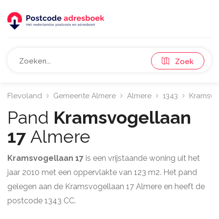
Zoek
Flevoland
Gemeente Almere
Almere
1343
Kramsvo
Pand
Kramsvogellaan
17
Almere
Kramsvogellaan 17
is een vrijstaande woning uit het
jaar 2010 met een oppervlakte van 123 m2. Het pand
gelegen aan de Kramsvogellaan 17 Almere en heeft de
postcode 1343 CC.