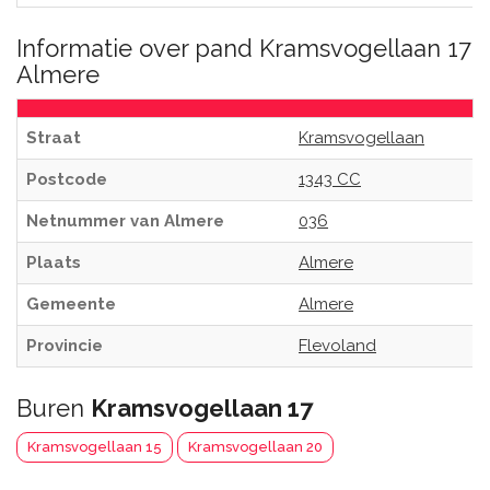
Informatie over pand Kramsvogellaan 17
Almere
Straat
Kramsvogellaan
Postcode
1343 CC
Netnummer van Almere
036
Plaats
Almere
Gemeente
Almere
Provincie
Flevoland
Buren
Kramsvogellaan 17
Kramsvogellaan 15
Kramsvogellaan 20