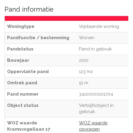
Pand informatie
Woningtype
Vrijstaande woning
Pandfunctie / bestemming
Wonen
Pandstatus
Pand in gebruik
Bouwjaar
2010
Oppervlakte pand
123 m2
Omtrek pand
51 m
Pand nummer
34100000101704
Object status
Verblijfsobject in
gebruik
WOZ waarde
WOZ waarde
Kramsvogellaan 17
opvragen