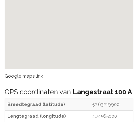
Google maps link
GPS coordinaten van
Langestraat 100 A
Breedtegraad (latitude)
52.63219900
Lengtegraad (longitude)
4.74565000