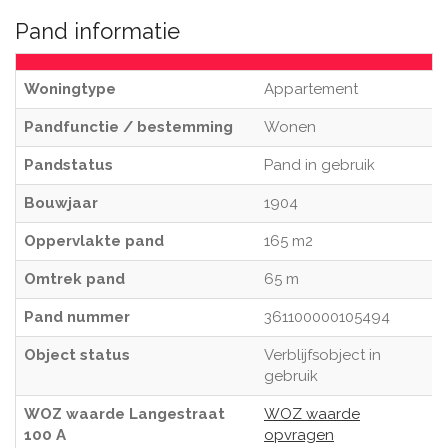
Pand informatie
Woningtype
Appartement
Pandfunctie / bestemming
Wonen
Pandstatus
Pand in gebruik
Bouwjaar
1904
Oppervlakte pand
165 m2
Omtrek pand
65 m
Pand nummer
361100000105494
Object status
Verblijfsobject in
gebruik
WOZ waarde Langestraat
WOZ waarde
100 A
opvragen