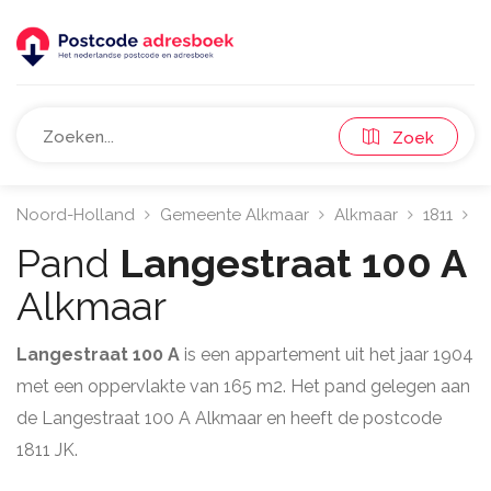
Zoek
Noord-Holland
Gemeente Alkmaar
Alkmaar
1811
L
Pand
Langestraat 100 A
Alkmaar
Langestraat 100 A
is een appartement uit het jaar 1904
met een oppervlakte van 165 m2. Het pand gelegen aan
de Langestraat 100 A Alkmaar en heeft de postcode
1811 JK.