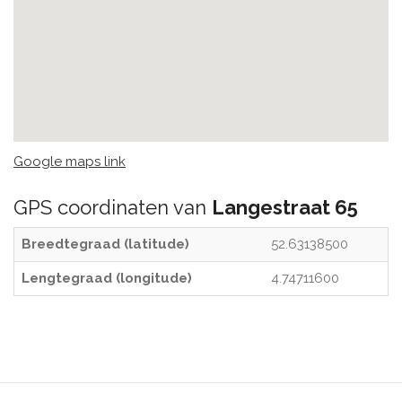
Google maps link
GPS coordinaten van
Langestraat 65
Breedtegraad (latitude)
52.63138500
Lengtegraad (longitude)
4.74711600