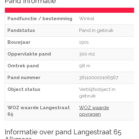
Pand informatie
Pandfunctie / bestemming
Winkel
Pandstatus
Pand in gebruik
Bouwjaar
1901
Oppervlakte pand
300 m2
Omtrek pand
98 m
Pand nummer
361100000106567
Object status
Verblijfsobject in
gebruik
WOZ waarde Langestraat
WOZ waarde
65
opvragen
Informatie over pand Langestraat 65