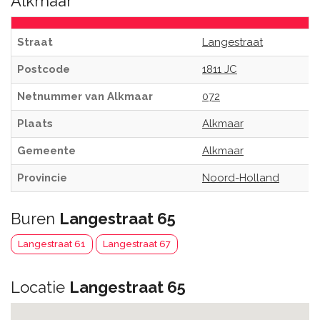
Alkmaar
Straat
Langestraat
Postcode
1811 JC
Netnummer van Alkmaar
072
Plaats
Alkmaar
Gemeente
Alkmaar
Provincie
Noord-Holland
Buren
Langestraat 65
Langestraat 61
Langestraat 67
Locatie
Langestraat 65