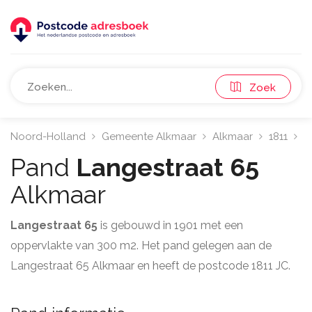
Zoek
Noord-Holland
Gemeente Alkmaar
Alkmaar
1811
L
Pand
Langestraat 65
Alkmaar
Langestraat 65
is gebouwd in 1901 met een
oppervlakte van 300 m2. Het pand gelegen aan de
Langestraat 65 Alkmaar en heeft de postcode 1811 JC.