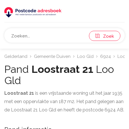
Zoek
Gelderland
Gemeente Duiven
Loo Gld
6924
Loost
Pand
Loostraat 21
Loo
Gld
Loostraat 21
is een vrijstaande woning uit het jaar 1935
met een oppervlakte van 187 m2. Het pand gelegen aan
de Loostraat 21 Loo Gld en heeft de postcode 6924 AB.