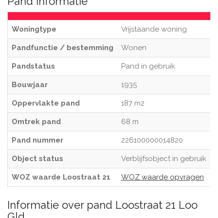
Pand informatie
Woningtype
Vrijstaande woning
Pandfunctie / bestemming
Wonen
Pandstatus
Pand in gebruik
Bouwjaar
1935
Oppervlakte pand
187 m2
Omtrek pand
68 m
Pand nummer
226100000014820
Object status
Verblijfsobject in gebruik
WOZ waarde Loostraat 21
WOZ waarde opvragen
Informatie over pand Loostraat 21 Loo
Gld