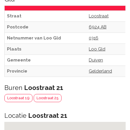
Straat
Loostraat
Postcode
6924 AB
Netnummer van Loo Gld
0316
Plaats
Loo Gld
Gemeente
Duiven
Provincie
Gelderland
Buren
Loostraat 21
Loostraat 19
Loostraat 25
Locatie
Loostraat 21