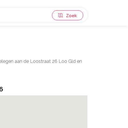
Zoek
gelegen aan de Loostraat 26 Loo Gld en
6