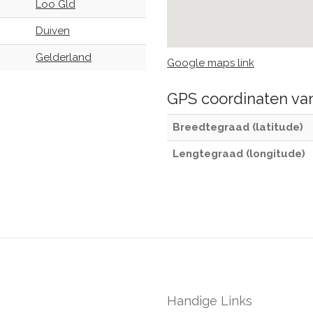
Loo Gld
Duiven
Gelderland
Google maps link
GPS coordinaten v
Breedtegraad (latitude)
Lengtegraad (longitude)
Handige Links