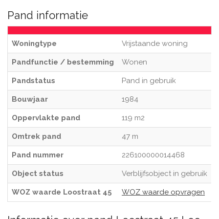
Pand informatie
Woningtype
Vrijstaande woning
Pandfunctie / bestemming
Wonen
Pandstatus
Pand in gebruik
Bouwjaar
1984
Oppervlakte pand
119 m2
Omtrek pand
47 m
Pand nummer
226100000014468
Object status
Verblijfsobject in gebruik
WOZ waarde Loostraat 45
WOZ waarde opvragen