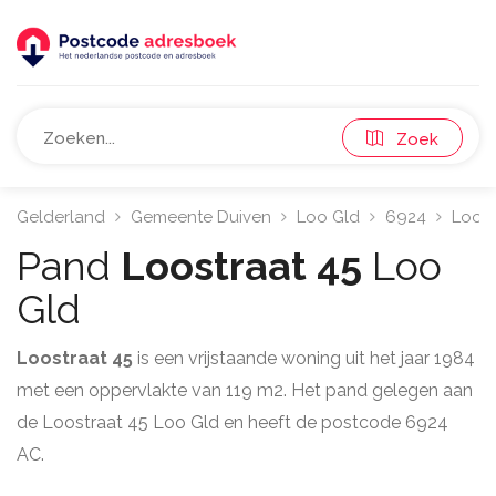
Zoek
Gelderland
Gemeente Duiven
Loo Gld
6924
Loost
Pand
Loostraat 45
Loo
Gld
Loostraat 45
is een vrijstaande woning uit het jaar 1984
met een oppervlakte van 119 m2. Het pand gelegen aan
de Loostraat 45 Loo Gld en heeft de postcode 6924
AC.