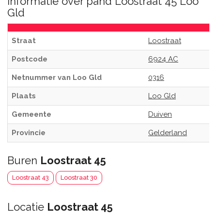
Informatie over pand Loostraat 45 Loo
Gld
Straat
Loostraat
Postcode
6924 AC
Netnummer van Loo Gld
0316
Plaats
Loo Gld
Gemeente
Duiven
Provincie
Gelderland
Buren
Loostraat 45
Loostraat 43
Loostraat 30
Locatie
Loostraat 45