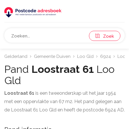
Zoek
Gelderland
Gemeente Duiven
Loo Gld
6924
Loost
Pand
Loostraat 61
Loo
Gld
Loostraat 61
is een tweeonder1kap uit het jaar 1954
met een oppervlakte van 67 m2. Het pand gelegen aan
de Loostraat 61 Loo Gld en heeft de postcode 6924 AD.