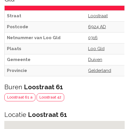
Straat
Loostraat
Postcode
6924 AD
Netnummer van Loo Gld
0316
Plaats
Loo Gld
Gemeente
Duiven
Provincie
Gelderland
Buren
Loostraat 61
Loostraat 61 a
Loostraat 42
Locatie
Loostraat 61